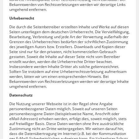
Bekanntwerden von Rechtsverletzungen werden wir derartige Links
umgehend entfernen.
Urheberrecht
Die durch die Seitenbetreiber erstellten Inhalte und Werke auf diesen
Seiten unterliegen dem deutschen Urheberrecht. Die Vervielfältigung,
Bearbeitung, Verbreitung und jede Art der Verwertung außerhalb der
Grenzen des Urheberrechtes bedürfen der schriftlichen Zustimmung
des jeweiligen Autors bzw. Erstellers. Downloads und Kopien dieser
Seite sind nur für den privaten, nicht kommerziellen Gebrauch
gestattet. Soweit die Inhalte auf dieser Seite nicht vom Betreiber
erstellt wurden, werden die Urheberrechte Dritter beachtet.
Insbesondere werden Inhalte Dritter als solche gekennzeichnet.
Sollten Sie trotzdem auf eine Urheberrechtsverletzung aufmerksam
werden, bitten wir um einen entsprechenden Hinweis. Bei
Bekanntwerden von Rechtsverletzungen werden wir derartige Inhalte
umgehend entfernen.
Datenschutz
Die Nutzung unserer Webseite ist in der Regel ohne Angabe
personenbezogener Daten möglich. Soweit auf unseren Seiten
personenbezogene Daten (beispielsweise Name, Anschrift oder
eMail-Adressen) erhoben werden, erfolgt dies, soweit möglich, stets
auf freiwilliger Basis. Diese Daten werden ohne Ihre ausdrückliche
Zustimmung nicht an Dritte weitergegeben. Wir weisen darauf hin,
dass die Datenübertragung im Internet (z.B. bei der Kommunikation
per E-Mail) Sicherheitslücken aufweisen kann. Ein lückenloser Schutz