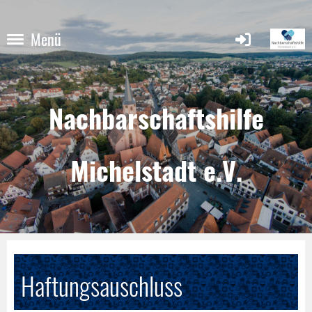
Menü
Nachbarschaftshilfe
Michelstadt e.V.
Haftungsauschluss