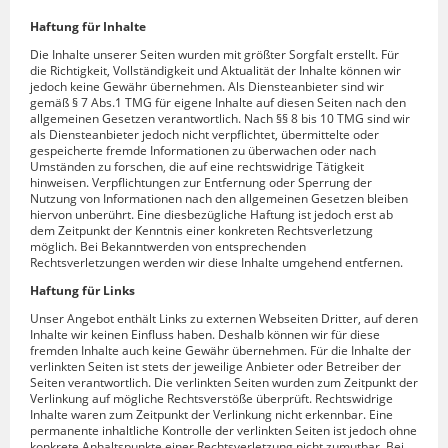
Haftung für Inhalte
Die Inhalte unserer Seiten wurden mit größter Sorgfalt erstellt. Für
die Richtigkeit, Vollständigkeit und Aktualität der Inhalte können wir
jedoch keine Gewähr übernehmen. Als Diensteanbieter sind wir
gemäß § 7 Abs.1 TMG für eigene Inhalte auf diesen Seiten nach den
allgemeinen Gesetzen verantwortlich. Nach §§ 8 bis 10 TMG sind wir
als Diensteanbieter jedoch nicht verpflichtet, übermittelte oder
gespeicherte fremde Informationen zu überwachen oder nach
Umständen zu forschen, die auf eine rechtswidrige Tätigkeit
hinweisen. Verpflichtungen zur Entfernung oder Sperrung der
Nutzung von Informationen nach den allgemeinen Gesetzen bleiben
hiervon unberührt. Eine diesbezügliche Haftung ist jedoch erst ab
dem Zeitpunkt der Kenntnis einer konkreten Rechtsverletzung
möglich. Bei Bekanntwerden von entsprechenden
Rechtsverletzungen werden wir diese Inhalte umgehend entfernen.
Haftung für Links
Unser Angebot enthält Links zu externen Webseiten Dritter, auf deren
Inhalte wir keinen Einfluss haben. Deshalb können wir für diese
fremden Inhalte auch keine Gewähr übernehmen. Für die Inhalte der
verlinkten Seiten ist stets der jeweilige Anbieter oder Betreiber der
Seiten verantwortlich. Die verlinkten Seiten wurden zum Zeitpunkt der
Verlinkung auf mögliche Rechtsverstöße überprüft. Rechtswidrige
Inhalte waren zum Zeitpunkt der Verlinkung nicht erkennbar. Eine
permanente inhaltliche Kontrolle der verlinkten Seiten ist jedoch ohne
konkrete Anhaltspunkte einer Rechtsverletzung nicht zumutbar. Bei