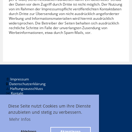
der Daten vor dem Zugriff durch Dritte ist nicht möglich. Der Nutzung
von im Rahmen der Impressumspflicht veröffentlichten Kontaktdaten
durch Dritte zur Übersendung von nicht ausdrücklich angeforderter
Werbung und Informationsmaterialien wird hiermit ausdrücklich
widersprochen. Die Betreiber der Seiten behalten sich ausdrücklich
rechtliche Schritte im Falle der unverlangten Zusendung von
Werbeinformationen, etwa durch Spam-Mails, vor.
📄
Impressum
🔒
Datenschutzerklärung
⚠️
Haftungsausschluss
✉️
Kontakt
Diese Seite nutzt Cookies um ihre Dienste
anzubieten und stetig zu verbessern.
Mehr Infos
11.489
Ablehnen
Akzeptieren