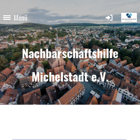
Menü
Nachbarschaftshilfe
Michelstadt e.V.