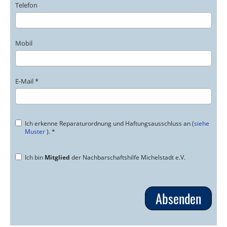
Telefon
Mobil
E-Mail *
Ich erkenne Reparaturordnung und Haftungsausschluss an (
siehe
Muster
). *
Ich bin
Mitglied
der Nachbarschaftshilfe Michelstadt e.V.