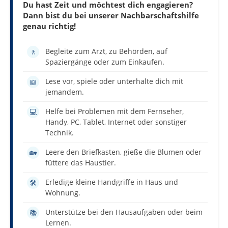
Du hast Zeit und möchtest dich engagieren?
Dann bist du bei unserer Nachbarschaftshilfe
genau richtig!
Begleite zum Arzt, zu Behörden, auf
🚶
Spaziergänge oder zum Einkaufen.
Lese vor, spiele oder unterhalte dich mit
📖
jemandem.
Helfe bei Problemen mit dem Fernseher,
💻
Handy, PC, Tablet, Internet oder sonstiger
Technik.
Leere den Briefkasten, gieße die Blumen oder
🏡
füttere das Haustier.
Erledige kleine Handgriffe in Haus und
🛠️
Wohnung.
Unterstütze bei den Hausaufgaben oder beim
📚
Lernen.