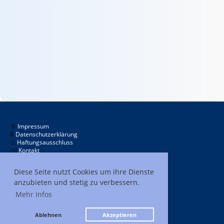
📄
Impressum
🔒
Datenschutzerklärung
⚠️
Haftungsausschluss
✉️
Kontakt
Diese Seite nutzt Cookies um ihre Dienste
anzubieten und stetig zu verbessern.
Mehr Infos
11.463
Ablehnen
Akzeptieren